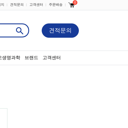
0
이지
견적문의
고객센터
주문배송
견적문의
오생명과학
브랜드
고객센터